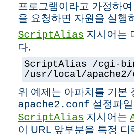
프로그램이라고 가정하여
을 요청하면 자원을 실행
지시어는 
ScriptAlias
다.
ScriptAlias /cgi-bi
/usr/local/apache2/
위 예제는 아파치를 기본
설정파일에
apache2.conf
지시어는
ScriptAlias
이 URL 앞부분을 특정 