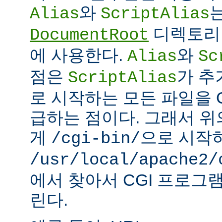
와
Alias
ScriptAlias
디렉토리 
DocumentRoot
에 사용한다.
와
Alias
Sc
점은
가 추
ScriptAlias
로 시작하는 모든 파일을 
급하는 점이다. 그래서 
게
으로 시작
/cgi-bin/
/usr/local/apache2/
에서 찾아서 CGI 프로그
린다.