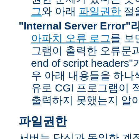
그
와 아래
파일권한
절을
"Internal Server Erro
아파치 오류 로그
를 보
그램이 출력한 오류문과 함
end of script head
우 아래 내용들을 하나
유로 CGI 프로그램이 
출력하지 못했는지 알아
파일권한
서버는 당신과 동일한 계