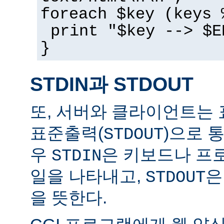
foreach $key (keys 
print "$key --> $E
}
STDIN과 STDOUT
또, 서버와 클라이언트는 
표준출력(
)으로 
STDOUT
우
은 키보드나 프
STDIN
일을 나타내고,
은
STDOUT
을 뜻한다.