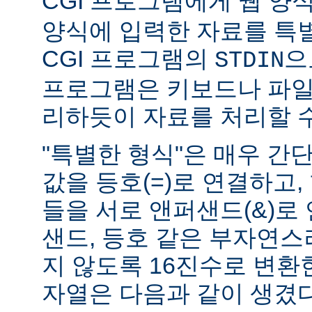
CGI 프로그램에게 웹 양식(
양식에 입력한 자료를 특
CGI 프로그램의
으
STDIN
프로그램은 키보드나 파일
리하듯이 자료를 처리할 수
"특별한 형식"은 매우 간
값을 등호(=)로 연결하고,
들을 서로 앤퍼샌드(&)로 
샌드, 등호 같은 부자연
지 않도록 16진수로 변환
자열은 다음과 같이 생겼다