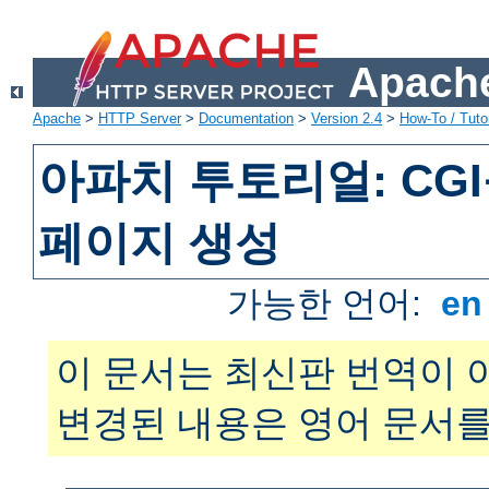
Apache
Apache
>
HTTP Server
>
Documentation
>
Version 2.4
>
How-To / Tutor
아파치 투토리얼: CG
페이지 생성
가능한 언어:
e
이 문서는 최신판 번역이 
변경된 내용은 영어 문서를