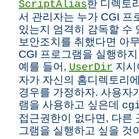
한 디렉토리
ScriptAlias
서 관리자는 누가 CGI 
있는지 엄격히 감독할 수 
보안조치를 취했다면 아
CGI 프로그램을 실행하지
예를 들어,
지시
UserDir
자가 자신의 홈디렉토리에
경우를 가정하자. 사용자가
램을 사용하고 싶은데
cg
접근권한이 없다면, 다른 
그램을 실행하고 싶을 것