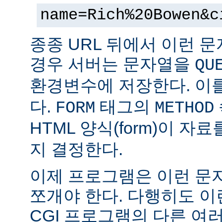
name=Rich%20Bowen&c
종종 URL 뒤에서 이런 문
경우 서버는 문자열을
QU
환경변수에 저장한다. 이
다.
태그의
FORM
METHOD
HTML 양식(form)이 자
지 결정한다.
이제 프로그램은 이런 문
쪼개야 한다. 다행히도 이
CGI 프로그램의 다른 여