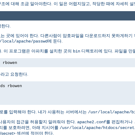
에 대해 조금 알아야한다. 이 일은 어렵지않고, 적당한 때에 자세히 설
명한다.
없는 곳에 있어야 한다. 다른사람이 암호파일을 다운로드하지 못하게하기 
에 둔다.
/local/apache/passwd
. 이 프로그램은 아파치를 설치한 곳의
디렉토리에 있다. 파일을 만
bin
s rbowen
하라고 요청한다.
rds rbowen
로를 입력해야 한다. 내가 사용하는 서버에서는
/usr/local/apache/b
사용자의 접근을 허용할지 알려줘야 한다.
를 편집하거나
apache2.conf
를 보호하려면, 아래 지시어를
/usr/local/apache/htdocs/secret
tdocs/secret> 섹션에 적어야 한다.