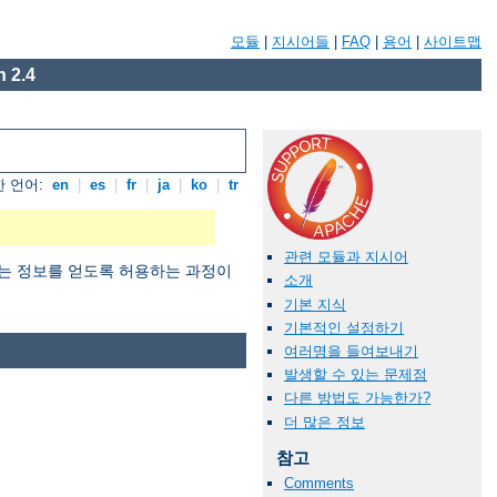
모듈
|
지시어들
|
FAQ
|
용어
|
사이트맵
 2.4
 언어:
en
|
es
|
fr
|
ja
|
ko
|
tr
관련 모듈과 지시어
 원하는 정보를 얻도록 허용하는 과정이
소개
기본 지식
기본적인 설정하기
여러명을 들여보내기
발생할 수 있는 문제점
다른 방법도 가능한가?
더 많은 정보
참고
Comments