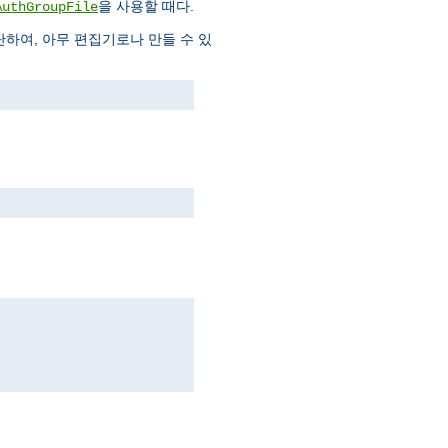
을 사용할 때다.
AuthGroupFile
하여, 아무 편집기로나 만들 수 있