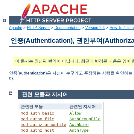
Apache
>
HTTP Server
>
Documentation
>
Version 2.4
>
How-To / Tutor
인증(Authentication), 권한부여(Authoriza
이 문서는 최신판 번역이 아닙니다. 최근에 변경된 내용은 영어 
인증(authentication)은 자신이 누구라고 주장하는 사람을 확인하
다.
관련 모듈과 지시어
관련된 모듈
관련된 지시어
mod_auth_basic
Allow
mod_authn_file
AuthGroupFile
mod_authz_groupfile
AuthName
mod_authz_host
AuthType