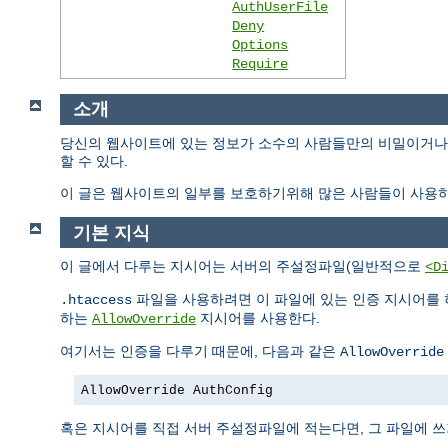
AuthUserFile
Deny
Options
Require
소개
당신의 웹사이트에 있는 정보가 소수의 사람들만의 비밀이거나 
할 수 있다.
이 글은 웹사이트의 일부를 보호하기위해 많은 사람들이 사용하
기본 지식
이 글에서 다루는 지시어는 서버의 주설정파일(일반적으로
<D
파일을 사용하려면 이 파일에 있는 인증 지시어를 
.htaccess
하는
지시어를 사용한다.
AllowOverride
여기서는 인증을 다루기 때문에, 다음과 같은
AllowOverride
AllowOverride AuthConfig
혹은 지시어를 직접 서버 주설정파일에 적는다면, 그 파일에 쓰