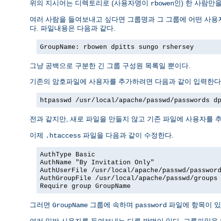
위의 지시어는 디렉토리로 (사용자명이
인) 한 사람만
rbowen
여러 사람을 들여보내고 싶다면 그룹명과 그 그룹에 어떤 사용자
다. 파일내용은 다음과 같다.
GroupName: rbowen dpitts sungo rshersey
그냥 공백으로 구분한 긴 그룹 구성원 목록일 뿐이다.
기존의 암호파일에 사용자를 추가하려면 다음과 같이 입력한다
htpasswd /usr/local/apache/passwd/passwords d
전과 같지만, 새로 파일을 만들지 않고 기존 파일에 사용자를 추
이제
파일을 다음과 같이 수정한다.
.htaccess
AuthType Basic
AuthName "By Invitation Only"
AuthUserFile /usr/local/apache/passwd/passwor
AuthGroupFile /usr/local/apache/passwd/groups
Require group GroupName
그러면
그룹에 속하며
파일에 항목이 있
GroupName
password