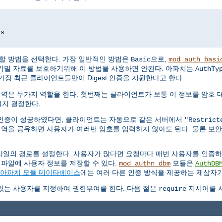
ds
할 방법을 선택한다. 가장 일반적인 방법은
으로,
Basic
mod_auth_basi
기밀 자료를 보호하기위해 이 방법을 사용하면 안된다. 아파치는
AuthTy
가장 최근 클라이언트들만이 Digest 인증을 지원한다고 한다.
영역은 두가지 역할을 한다. 첫번째는 클라이언트가 보통 이 정보를 암호 
지 결정한다.
인증이 성공하였다면, 클라이언트는 자동으로 같은 서버에서
"Restrict
영역을 공유하면 사용자가 여러번 암호를 입력하지 않아도 된다. 물론 보
파일의 경로를 설정한다. 사용자가 많다면 요청마다 매번 사용자를 인증
 파일에 사용자 정보를 저장할 수 있다.
모듈은
mod_authn_dbm
AuthDB
아파치 모듈 데이타베이스
에는 여러 다른 인증 방식을 제공하는 제삼자가
있는 사용자를 지정하여 권한부여를 한다. 다음 절은
지시어를 사
require