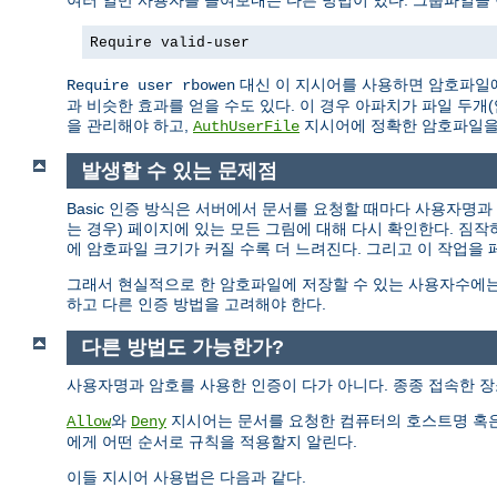
여러 일반 사용자를 들여보내는 다른 방법이 있다. 그룹파일을
Require valid-user
대신 이 지시어를 사용하면 암호파일에
Require user rbowen
과 비슷한 효과를 얻을 수도 있다. 이 경우 아파치가 파일 두
을 관리해야 하고,
지시어에 정확한 암호파일을
AuthUserFile
발생할 수 있는 문제점
Basic 인증 방식은 서버에서 문서를 요청할 때마다 사용자명
는 경우) 페이지에 있는 모든 그림에 대해 다시 확인한다. 짐
에 암호파일 크기가 커질 수록 더 느려진다. 그리고 이 작업을
그래서 현실적으로 한 암호파일에 저장할 수 있는 사용자수에는
하고 다른 인증 방법을 고려해야 한다.
다른 방법도 가능한가?
사용자명과 암호를 사용한 인증이 다가 아니다. 종종 접속한 장
와
지시어는 문서를 요청한 컴퓨터의 호스트명 혹은
Allow
Deny
에게 어떤 순서로 규칙을 적용할지 알린다.
이들 지시어 사용법은 다음과 같다.