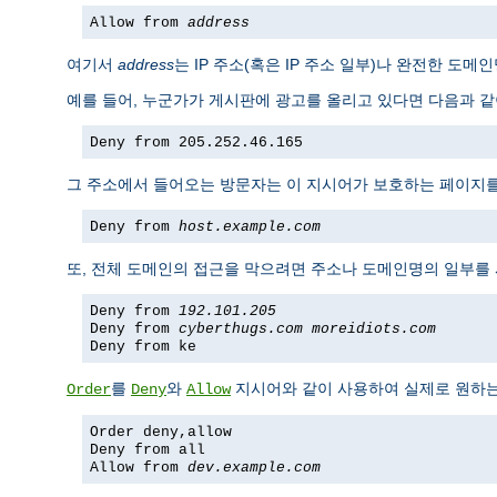
Allow from
address
여기서
address
는 IP 주소(혹은 IP 주소 일부)나 완전한 도
예를 들어, 누군가가 게시판에 광고를 올리고 있다면 다음과 같이
Deny from 205.252.46.165
그 주소에서 들어오는 방문자는 이 지시어가 보호하는 페이지를 볼
Deny from
host.example.com
또, 전체 도메인의 접근을 막으려면 주소나 도메인명의 일부를
Deny from
192.101.205
Deny from
cyberthugs.com
moreidiots.com
Deny from ke
를
와
지시어와 같이 사용하여 실제로 원하는 
Order
Deny
Allow
Order deny,allow
Deny from all
Allow from
dev.example.com