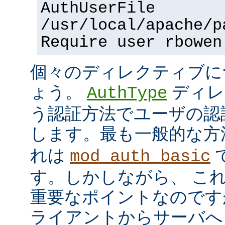
AuthUserFile
/usr/local/apache/p
Require user rbowen
個々のディレクティブに
ょう。
ディレ
AuthType
う認証方法でユーザの認
します。最も一般的な方
れは
mod_auth_basic
す。しかしながら、 こ
重要なポイントなのですが、
ライアントからサーバへ