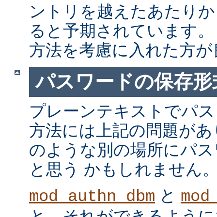
ントリを越えたあたりか
ると予期されています。
方法を考慮に入れた方が
パスワードの保存形
プレーンテキストでパス
方法には上記の問題があ
のような別の場所にパス
と思う かもしれません
と
mod_authn_dbm
mod
と、それができるように