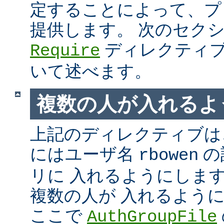
定することによって、プ
提供します。 次のセク
ディレクティブ
Require
いて述べます。
複数の人が入れるよ
上記のディレクティブは、
にはユーザ名
の
rbowen
リに 入れるようにしま
複数の人が 入れるよう
ここで
AuthGroupFile