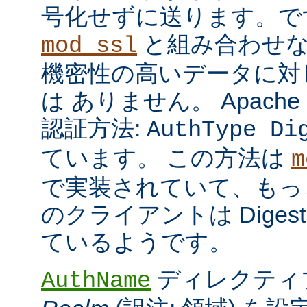
号化せずに送ります。で
と組み合わせな
mod_ssl
機密性の高いデータに対
は ありません。 Apach
認証方法:
AuthType Di
ています。 この方法は
m
で実装されていて、もっ
のクライアントは Dige
ているようです。
ディレクティ
AuthName