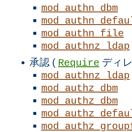
mod_authn_dbm
mod_authn_defau
mod_authn_file
mod_authnz_ldap
承認 (
ディレ
Require
mod_authnz_ldap
mod_authz_dbm
mod_authz_dbm
mod_authz_defau
mod_authz_group