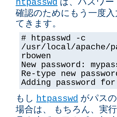
は、パスワー
htpasswd
確認のためにもう一度入
てきます。
# htpasswd -c
/usr/local/apache/p
rbowen
New password: mypas
Re-type new passwor
Adding password for
もし
がパスの
htpasswd
場合は、 もちろん、実