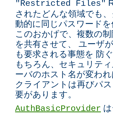
R
"Restricted Files"
されたどんな領域でも、
動的に同じパスワードを
このおかげで、複数の制限領
を共有させて、 ユーザ
も要求される事態を 防
もちろん、セキュリティ
ーバのホスト名が変われ
クライアントは再びパス
要があります。
は
AuthBasicProvider