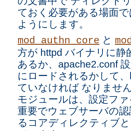
の文書中で ディレクト
ておく必要がある場面で
ようにします。
と
mod_authn_core
mo
方が httpd バイナリ
あるか、apache2.con
にロードされるかして、ht
ていなければ なりませ
モジュールは、設定ファ
重要でウェブサーバの認
るコアディレクティブと