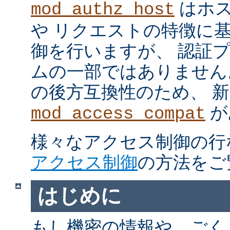
はホス
mod_authz_host
や リクエストの特徴に
御を行いますが、 認証
ムの一部ではありません。 m
の後方互換性のため、 
が
mod_access_compat
様々なアクセス制御の行
アクセス制御
の方法をご
はじめに
もし機密の情報や、ごく