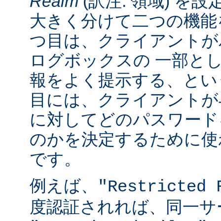
Realm
(訳注: 領域) を設
大きく分けて二つの機能
つ目は、クライアントが
ログボックスの 一部と
報をよく提示する、とい
目には、クライアントが
に対してどのパスワード
のかを決定するために使
です。
例えば、
"Restricted 
度認証されれば、同一サ