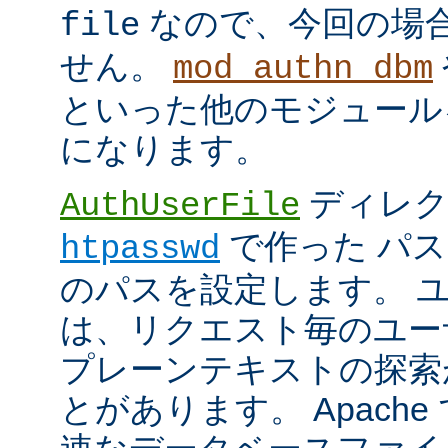
なので、今回の場
file
せん。
mod_authn_dbm
といった他のモジュール
になります。
ディレク
AuthUserFile
で作った パ
htpasswd
のパスを設定します。 
は、リクエスト毎のユー
プレーンテキストの探索
とがあります。 Apach