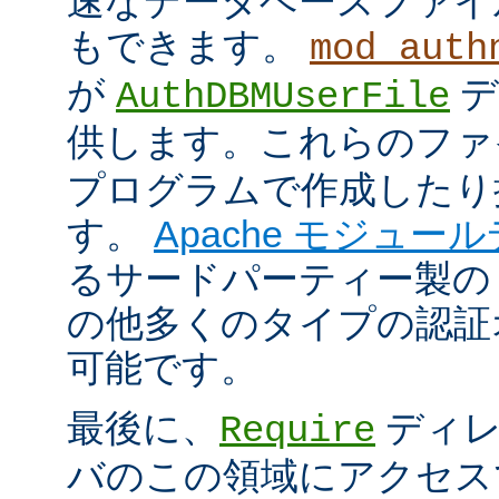
速なデータベースファイ
もできます。
mod_auth
が
デ
AuthDBMUserFile
供します。これらのフ
プログラムで作成したり
す。
Apache モジュー
るサードパーティー製の
の他多くのタイプの認証
可能です。
最後に、
ディレ
Require
バのこの領域にアクセス