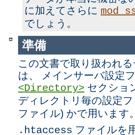
に加えてさらに
mod_s
でしょう。
準備
この文書で取り扱われる
は、 メインサーバ設定フ
セクション
<Directory>
ディレクトリ毎の設定ファ
ファイル) かで用います
ファイルを
.htaccess