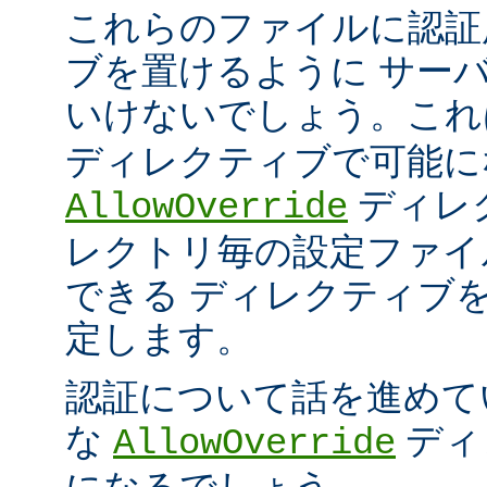
これらのファイルに認証
ブを置けるように サー
いけないでしょう。こ
ディレクティブで可能に
ディレ
AllowOverride
レクトリ毎の設定ファイ
できる ディレクティブ
定します。
認証について話を進めて
な
ディ
AllowOverride