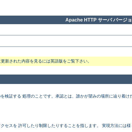
Apache HTTP サーバ バージョン
近更新された内容を見るには英語版をご覧下さい。
を検証する 処理のことです。承認とは、誰かが望みの場所に辿り着け
クセスを 許可したり制限したりすることを指します。 実現方法には様