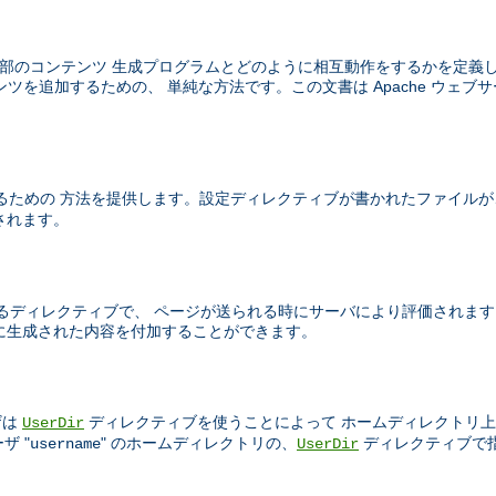
はウェブサーバが外部のコンテンツ 生成プログラムとどのように相互動作をするかを定
ツを追加するための、 単純な方法です。この文書は Apache ウェブサ
るための 方法を提供します。設定ディレクティブが書かれたファイルが
されます。
TML ページ中に書かれるディレクティブで、 ページが送られる時にサーバにより評
的に生成された内容を付加することができます。
ザは
ディレクティブを使うことによって ホームディレクトリ上
UserDir
ザ "
" のホームディレクトリの、
ディレクティブで
username
UserDir