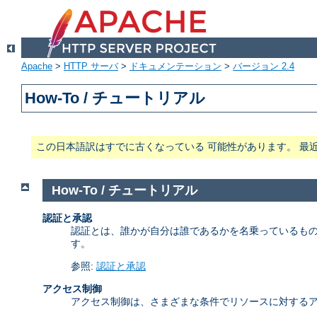
Apache
>
HTTP サーバ
>
ドキュメンテーション
>
バージョン 2.4
How-To / チュートリアル
この日本語訳はすでに古くなっている 可能性があります。 最
How-To / チュートリアル
認証と承認
認証とは、誰かが自分は誰であるかを名乗っているもの
す。
参照:
認証と承認
アクセス制御
アクセス制御は、さまざまな条件でリソースに対するア