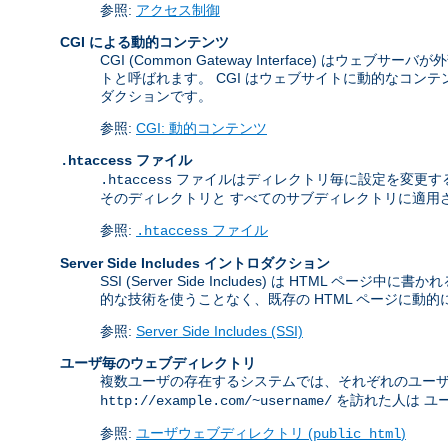
参照:
アクセス制御
CGI による動的コンテンツ
CGI (Common Gateway Interface) 
トと呼ばれます。 CGI はウェブサイトに動的なコンテン
ダクションです。
参照:
CGI: 動的コンテンツ
ファイル
.htaccess
ファイルはディレクトリ毎に設定を変更す
.htaccess
そのディレクトリと すべてのサブディレクトリに適用
参照:
ファイル
.htaccess
Server Side Includes イントロダクション
SSI (Server Side Includes) は H
的な技術を使うことなく、既存の HTML ページに動
参照:
Server Side Includes (SSI)
ユーザ毎のウェブディレクトリ
複数ユーザの存在するシステムでは、それぞれのユー
を訪れた人は ユー
http://example.com/~username/
参照:
ユーザウェブディレクトリ (
)
public_html