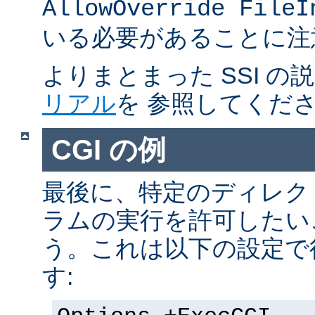
AllowOverride FileI
いる必要があることに注
よりまとまった SSI の
リアル
を 参照してくだ
CGI の例
最後に、特定のディレクト
ラムの実行を許可したい
う。これは以下の設定で
す: