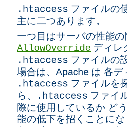
ファイルの
.htaccess
主に二つあります。
一つ目はサーバの性能の
ディレ
AllowOverride
ファイルの
.htaccess
場合は、Apache は 
ファイルを探
.htaccess
ら、
ファイ
.htaccess
際に使用しているか ど
能の低下を招くことになり