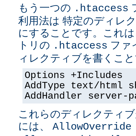
もう一つの
.htaccess
利用法は 特定のディレクト
にすることです。これは
トリの
ファ
.htaccess
ィレクティブを書くことで
Options +Includes
AddType text/html s
AddHandler server-p
これらのディレクティブ
には、
AllowOverride