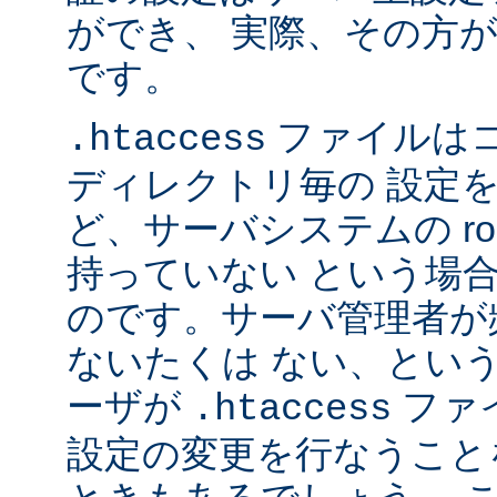
ができ、 実際、その方
です。
ファイルは
.htaccess
ディレクトリ毎の 設定
ど、サーバシステムの ro
持っていない という場
のです。サーバ管理者が
ないたくは ない、とい
ーザが
ファ
.htaccess
設定の変更を行なうこと