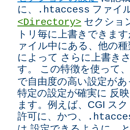
に、
ファイ
.htaccess
セクショ
<Directory>
トリ毎に上書きできます
ァイル中にある、他の種
によって さらに上書き
す。 この特徴を使って
で自由度の高い設定があ
特定の設定が確実に 反
ます。例えば、CGI ス
許可に、かつ、
.htacce
は 設定できるように、