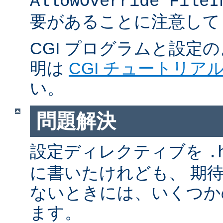
AllowOverride FileI
要があることに注意して
CGI プログラムと設定
明は
CGI チュートリア
い。
問題解決
設定ディレクティブを
.
に書いたけれども、 期
ないときには、いくつか
ます。