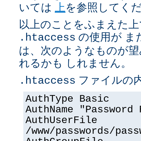
いては
上
を参照してく
以上のことをふまえた上
の使用が ま
.htaccess
は、次のようなものが望
れるかも しれません。
ファイルの内
.htaccess
AuthType Basic
AuthName "Password 
AuthUserFile
/www/passwords/pass