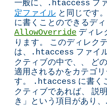
一般に、
フ
.htaccess
定ファイル
と同じです。
に書くことのできるディ
ディレ
AllowOverride
ります。 このディレク
は、
ファイル
.htaccess
クティブの中で、、 ど
適用されるかをカテゴリ
す。
に書く
.htaccess
クティブであれば、 説
き」という項目があり、.ht