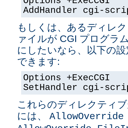
Options +ExecCGI
AddHandler cgi-scri
もしくは、あるディレク
ァイルが CGI プログラ
にしたいなら、以下の設
できます:
Options +ExecCGI
SetHandler cgi-scri
これらのディレクティブ
には、
AllowOverride