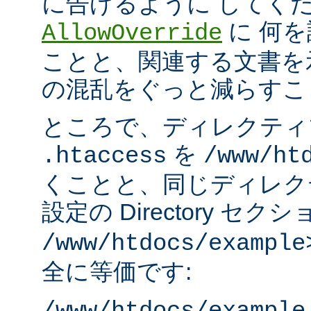
に告げるように してく
に 何
AllowOverride
ことと、関連する文書を
の混乱をぐっと減らすこ
ところで、ディレクティ
を
.htaccess
/www/ht
くことと、同じディレク
設定の Directory セク
/www/htdocs/example
全に等価です: