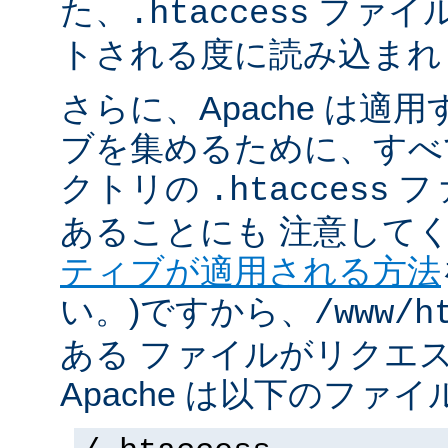
た、
ファイ
.htaccess
トされる度に読み込まれ
さらに、Apache は適
ブを集めるために、すべ
クトリの
フ
.htaccess
あることにも 注意してく
ティブが適用される方法
い。)ですから、
/www/h
ある ファイルがリクエ
Apache は以下のファ