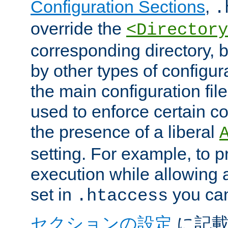
Configuration Sections
,
.
override the
<Directory
corresponding directory, b
by other types of configur
the main configuration file
used to enforce certain co
the presence of a liberal
setting. For example, to p
execution while allowing 
set in
you can
.htaccess
セクションの設定
に記載