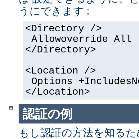
うにできます :
<Directory />
Allowoverride All
</Directory>
<Location />
Options +IncludesN
</Location>
認証の例
もし認証の方法を知るた