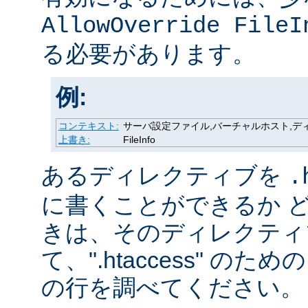
AllowOverride FileI
る必要があります。
例:
コンテキスト:
サーバ設定ファイル,バーチャルホスト,ディレク
上書き:
FileInfo
あるディレクティブを
.
に書くことができるか 
きは、そのディレクティ
て、".htaccess" の
の行を調べてください。