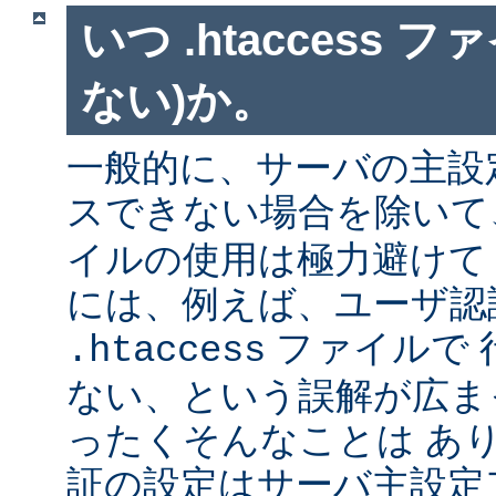
いつ .htaccess 
ない)か。
一般的に、サーバの主設
スできない場合を除い
イルの使用は極力避けて
には、例えば、ユーザ認
ファイルで 
.htaccess
ない、という誤解が広ま
ったくそんなことは あ
証の設定はサーバ主設定