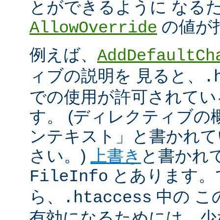
とができるように なる
の値が
AllowOverride
例えば、
AddDefaultCh
ィブの説明を 見ると、
.
での使用が許可されてい
す。 (ディレクティブ
ンテキスト」と書かれて
さい。)
上書き
と書かれ
とあります。
FileInfo
ら、
中の こ
.htaccess
有効になるためには、少