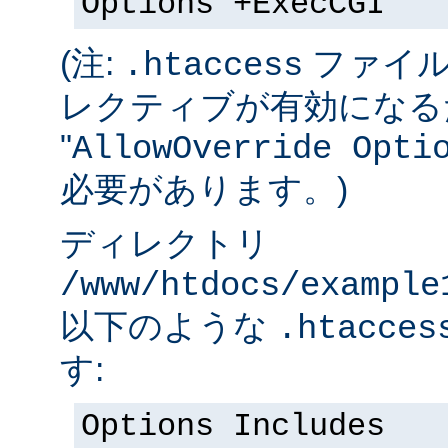
Options +ExecCGI
(注:
ファイル
.htaccess
レクティブが有効になる
"
AllowOverride Opti
必要があります。)
ディレクトリ
/www/htdocs/example
以下のような
.htacces
す:
Options Includes