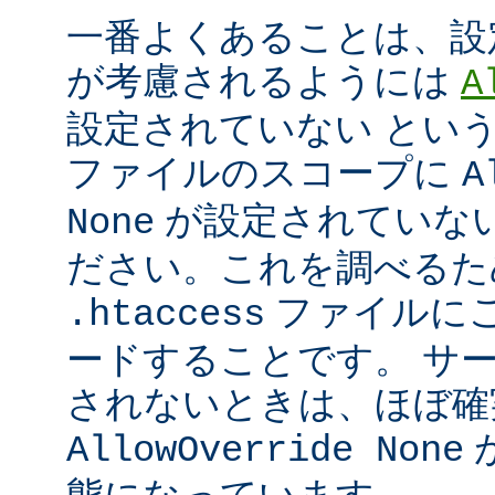
一番よくあることは、設
が考慮されるようには
A
設定されていない とい
ファイルのスコープに
A
が設定されていな
None
ださい。これを調べるた
ファイルに
.htaccess
ードすることです。 サ
されないときは、ほぼ確
AllowOverride None
態になっています。