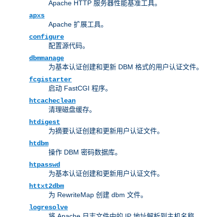
Apache HTTP 服务器性能基准工具。
apxs
Apache 扩展工具。
configure
配置源代码。
dbmmanage
为基本认证创建和更新 DBM 格式的用户认证文件。
fcgistarter
启动 FastCGI 程序。
htcacheclean
清理磁盘缓存。
htdigest
为摘要认证创建和更新用户认证文件。
htdbm
操作 DBM 密码数据库。
htpasswd
为基本认证创建和更新用户认证文件。
httxt2dbm
为 RewriteMap 创建 dbm 文件。
logresolve
将 Apache 日志文件中的 IP 地址解析到主机名称。