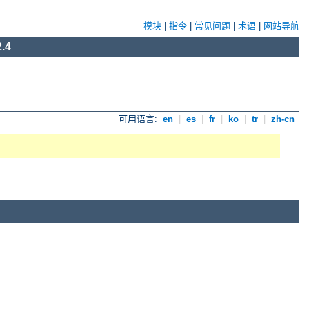
模块
|
指令
|
常见问题
|
术语
|
网站导航
.4
可用语言:
en
|
es
|
fr
|
ko
|
tr
|
zh-cn